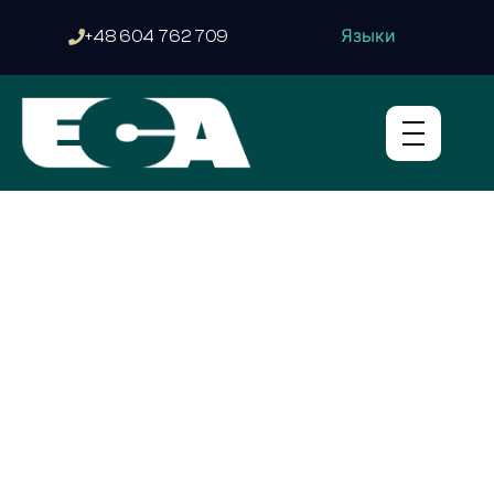
Языки
+48 604 762 709