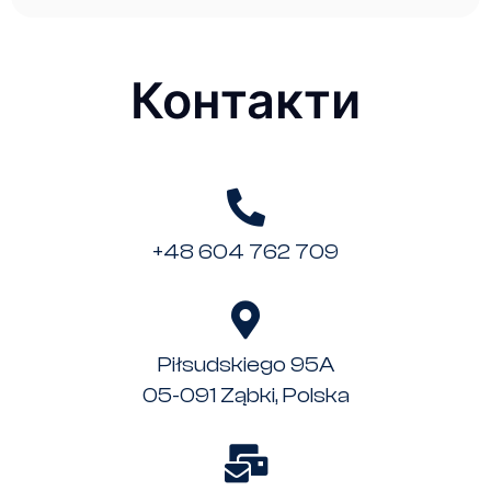
Контакти
+48 604 762 709
Piłsudskiego 95A
05-091 Ząbki, Polska