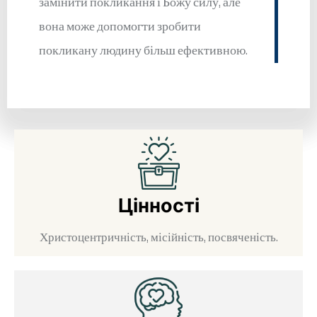
замінити покликання і Божу силу, але
вона може допомогти зробити
покликану людину більш ефективною.
Цінності
Христоцентричність, місійність, посвяченість.