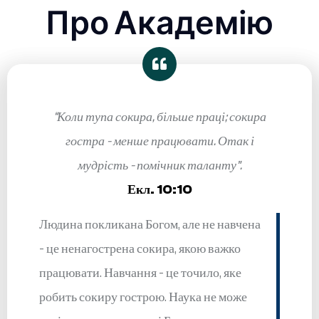
Про Академію
“Коли тупа сокира, більше праці; сокира
гостра - менше працювати. Отак і
мудрість - помічник таланту”.
Екл. 10:10
Людина покликана Богом, але не навчена
- це ненагострена сокира, якою важко
працювати. Навчання - це точило, яке
робить сокиру гострою. Наука не може