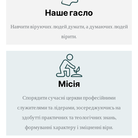
Наше гасло
Навчити віруючих людей думати, а думаючих людей
вірити.
Місія
Спорядити сучасні церкви професійними
служителями та лідерами, зосереджуючись на
здобутті практичних та теологічних знань,
формуванні характеру і зміцненні віри.