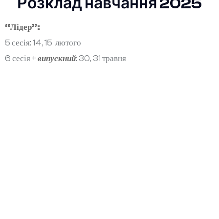
Розклад навчання 2025
“Лідер”:
5 сесія: 14, 15 лютого
6 сесія +
випускний
: 30, 31 травня