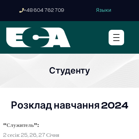
Языки
+48 604 762 709
Студенту
Розклад навчання 2024
“Служитель”:
2 сесія: 25, 26, 27 Січня