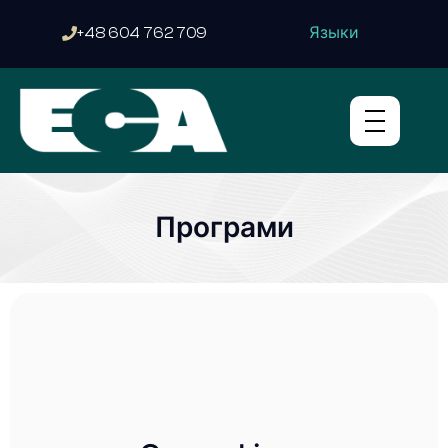
Языки
+48 604 762 709
Програми
Сертифікат