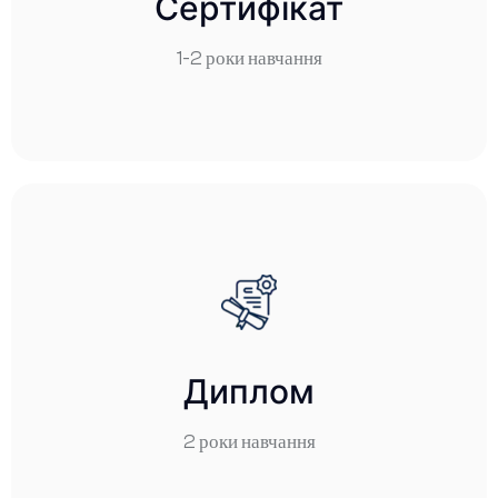
Сертифікат
1-2 роки навчання
1-2 роки навчання
Детальніше
Диплом
2 роки навчання
Диплом
Детальніше
2 роки навчання