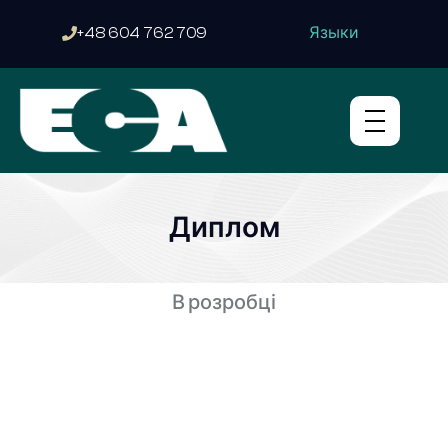
Языки
+48 604 762 709
Диплом
В розробці