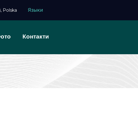
, Polska
Языки
ото
Контакти