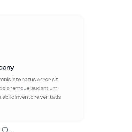
mpany
mnis iste natus error sit
doloremque laudantium
billo inventore veritatis