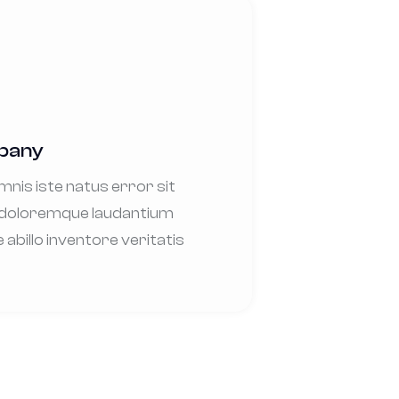
mpany
mnis iste natus error sit
doloremque laudantium
billo inventore veritatis