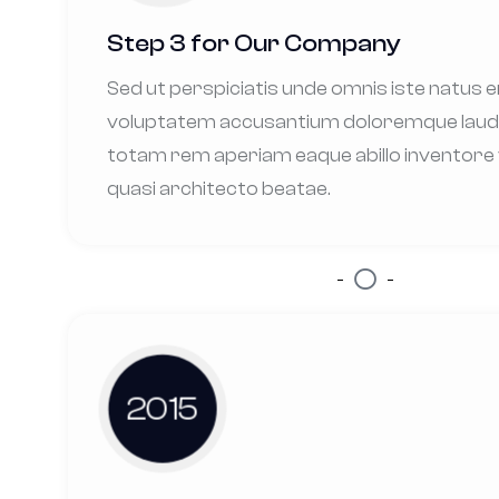
Step 3 for Our Company
Sed ut perspiciatis unde omnis iste natus e
voluptatem accusantium doloremque lau
totam rem aperiam eaque abillo inventore 
quasi architecto beatae.
2015