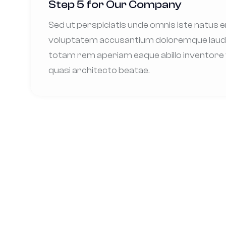
Step 5 for Our Company
Sed ut perspiciatis unde omnis iste natus e
voluptatem accusantium doloremque lau
totam rem aperiam eaque abillo inventore 
quasi architecto beatae.