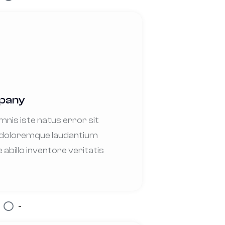
mpany
mnis iste natus error sit
doloremque laudantium
billo inventore veritatis